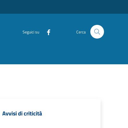
Seguici su
Cerca
Avvisi di criticità