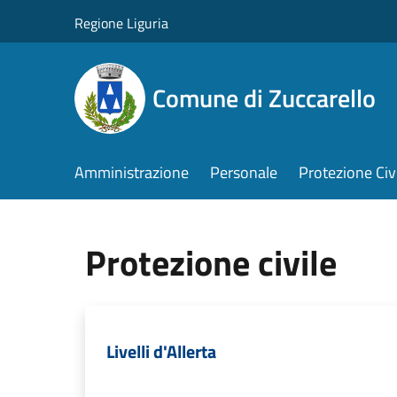
Salta al contenuto principale
Regione Liguria
Comune di Zuccarello
Amministrazione
Personale
Protezione Civ
Protezione civile
Livelli d'Allerta