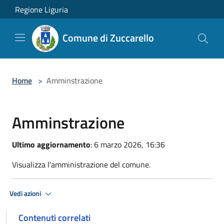
Salta al contenuto principale
Regione Liguria
Comune di Zuccarello
Home
>
Amminstrazione
Amminstrazione
Ultimo aggiornamento
: 6 marzo 2026, 16:36
Visualizza l'amministrazione del comune.
Vedi azioni
Contenuti correlati