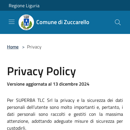
Salta al contenuto principale
Regione Liguria
Comune di Zuccarello
Home
>
Privacy
Privacy Policy
Versione aggiornata al 13 dicembre 2024
Per SUPERBA TLC Srl la privacy e la sicurezza dei dati
personali dell’utente sono molto importanti e, pertanto, i
dati personali sono raccolti e gestiti con la massima
attenzione, adottando adeguate misure di sicurezza per
custodirli.