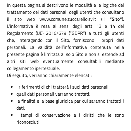
In questa pagina si descrivono le modalità e le logiche del
trattamento dei dati personali degli utenti che consultano
il sito web www.comune.zuccarello.sv.it (il
“Sito”
).
L’informativa è resa ai sensi degli artt. 13 e 14 del
Regolamento (UE) 2016/679 (“GDPR”) a tutti gli utenti
che, interagendo con il Sito, forniscono i propri dati
personali. La validità dell’informativa contenuta nella
presente pagina è limitata al solo Sito e non si estende ad
altri siti web eventualmente consultabili mediante
collegamento ipertestuale.
Di seguito, verranno chiaramente elencati:
i riferimenti di chi tratterà i suoi dati personali;
quali dati personali verranno trattati;
le finalità e la base giuridica per cui saranno trattati i
dati;
i tempi di conservazione e i diritti che le sono
riconosciuti.