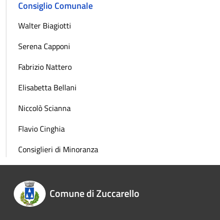
Consiglio Comunale
Walter Biagiotti
Serena Capponi
Fabrizio Nattero
Elisabetta Bellani
Niccolò Scianna
Flavio Cinghia
Consiglieri di Minoranza
Comune di Zuccarello