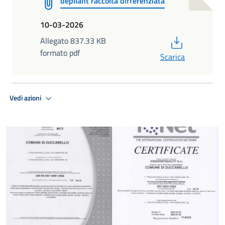
depliant raccolta differenziata
10-03-2026
PDF
Allegato 837.33 KB
formato pdf
Scarica
Vedi azioni