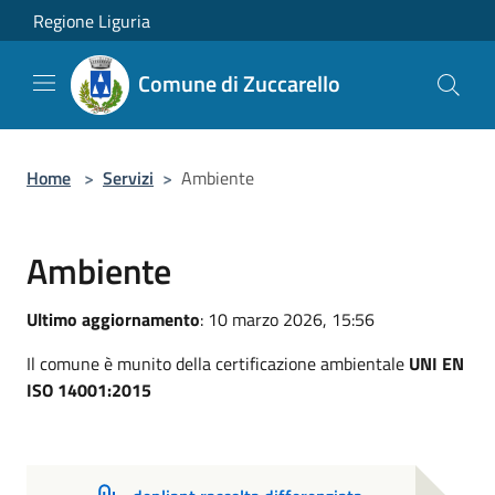
Salta al contenuto principale
Regione Liguria
Comune di Zuccarello
Home
>
Servizi
>
Ambiente
Ambiente
Ultimo aggiornamento
: 10 marzo 2026, 15:56
Il comune è munito della certificazione ambientale
UNI EN
ISO 14001:2015