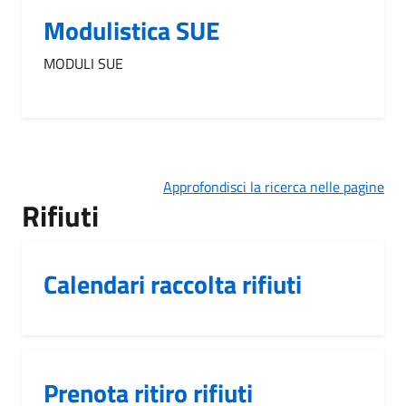
Modulistica SUE
MODULI SUE
Approfondisci la ricerca nelle pagine
Rifiuti
Calendari raccolta rifiuti
Prenota ritiro rifiuti