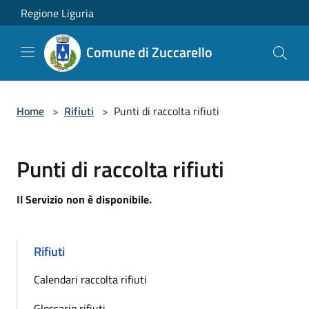
Salta al contenuto principale
Regione Liguria
Comune di Zuccarello
Home
>
Rifiuti
>
Punti di raccolta rifiuti
Punti di raccolta rifiuti
Il Servizio non è disponibile.
Rifiuti
Calendari raccolta rifiuti
Glossario rifiuti