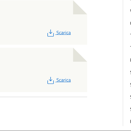
PDF
Scarica
PDF
Scarica