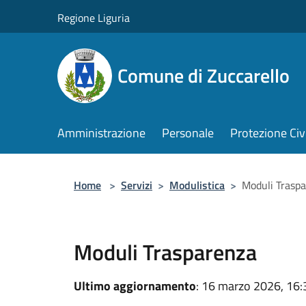
Salta al contenuto principale
Regione Liguria
Comune di Zuccarello
Amministrazione
Personale
Protezione Civ
Home
>
Servizi
>
Modulistica
>
Moduli Trasp
Moduli Trasparenza
Ultimo aggiornamento
: 16 marzo 2026, 16: