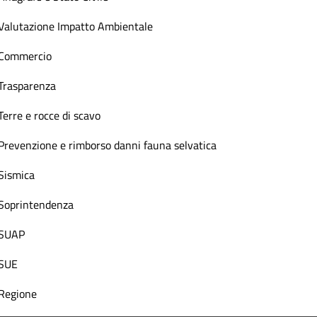
Valutazione Impatto Ambientale
Commercio
Trasparenza
Terre e rocce di scavo
Prevenzione e rimborso danni fauna selvatica
Sismica
Soprintendenza
SUAP
SUE
Regione