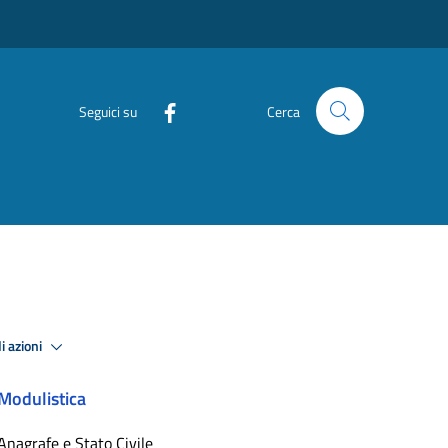
Seguici su
Cerca
i azioni
Modulistica
Anagrafe e Stato Civile