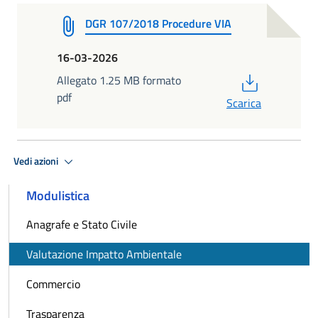
DGR 107/2018 Procedure VIA
16-03-2026
PDF
Allegato 1.25 MB formato
pdf
Scarica
Vedi azioni
Modulistica
Anagrafe e Stato Civile
Valutazione Impatto Ambientale
Commercio
Trasparenza