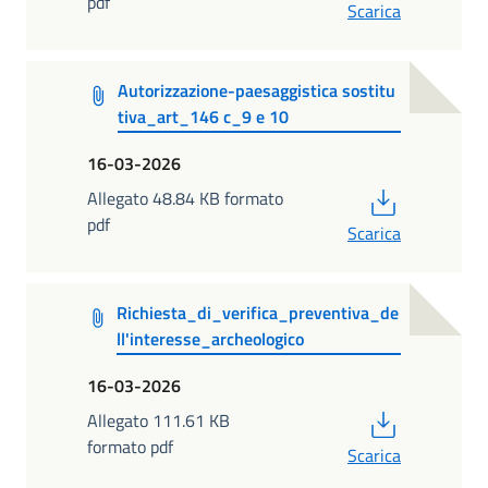
pdf
Scarica
Autorizzazione-paesaggistica sostitu
tiva_art_146 c_9 e 10
16-03-2026
PDF
Allegato 48.84 KB formato
pdf
Scarica
Richiesta_di_verifica_preventiva_de
ll'interesse_archeologico
16-03-2026
PDF
Allegato 111.61 KB
formato pdf
Scarica