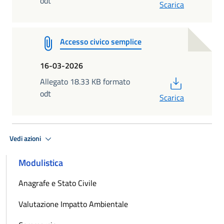
odt
Scarica
Accesso civico semplice
16-03-2026
PDF
Allegato 18.33 KB formato
odt
Scarica
Vedi azioni
Modulistica
Anagrafe e Stato Civile
Valutazione Impatto Ambientale